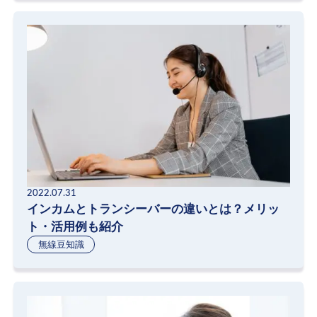
2022.07.31
インカムとトランシーバーの違いとは？メリッ
ト・活用例も紹介
無線豆知識