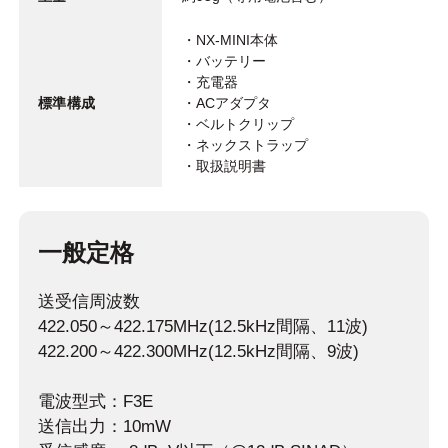
・NX-MINI本体
・バッテリー
・充電器
標準構成
・ACアダプタ
・ベルトクリップ
・ネックストラップ
・取扱説明書
一般定格
送受信周波数
422.050～422.175MHz(12.5kHz間隔、11波)
422.200～422.300MHz(12.5kHz間隔、9波)
電波型式：F3E
送信出力：10mW