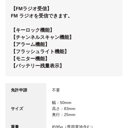
【FMラジオ受信】
FM ラジオを受信できます。
【キーロック機能】
【チャンネルスキャン機能】
【アラーム機能】
【フラッシュライト機能】
【モニター機能】
【バッテリー残量表示】
免許申請
不要
幅：50mm
サイズ
高さ：83mm
奥行：25mm
重量
約95g（専用電池含む）