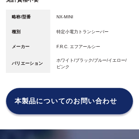
略称/型番
NX-MINI
種別
特定小電力トランシーバー
メーカー
F.R.C. エフアールシー
ホワイト/ブラック/ブルー/イエロー/
バリエーション
ピンク
本製品についてのお問い合わせ