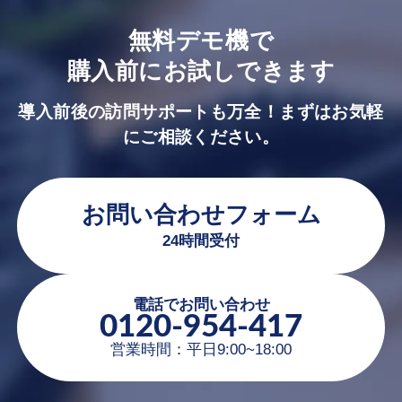
無料デモ機で
購入前にお試しできます
導入前後の訪問サポートも万全！まずはお気軽
にご相談ください。
お問い合わせフォーム
24時間受付
電話でお問い合わせ
0120-954-417
営業時間：平日9:00~18:00