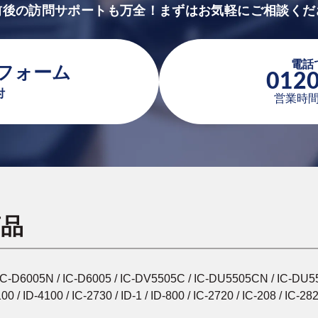
前後の訪問サポートも万全！まずはお気軽にご相談くだ
電話
フォーム
0120
付
営業時間：
商品
C-D6005N / IC-D6005 / IC-DV5505C / IC-DU5505CN / IC-DU550
/ ID-4100 / IC-2730 / ID-1 / ID-800 / IC-2720 / IC-208 / IC-28