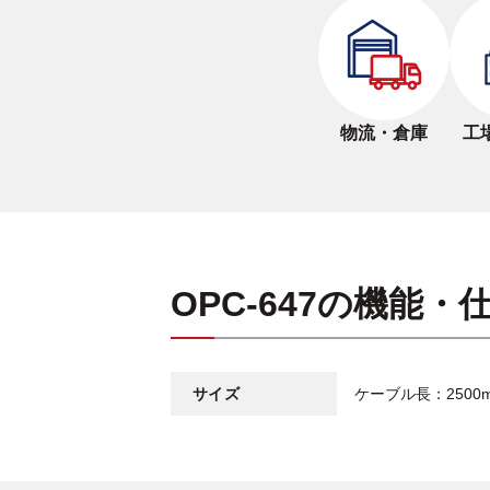
物流・倉庫
工
OPC-647の機能・
サイズ
ケーブル長：2500