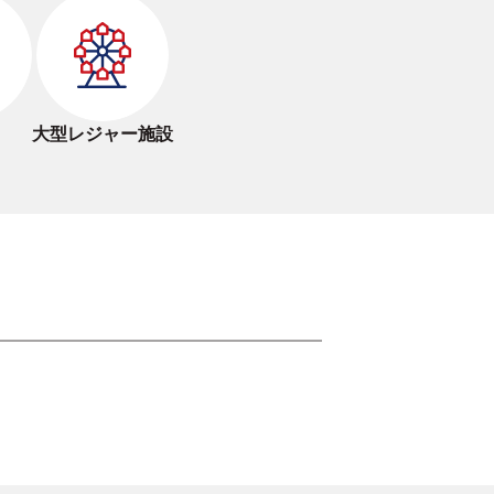
ト
大型レジャー施設