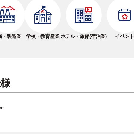
場・製造業
学校・教育産業
ホテル・旅館(宿泊業)
イベン
仕様
mm