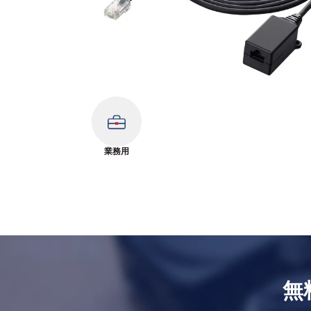
業務用
無