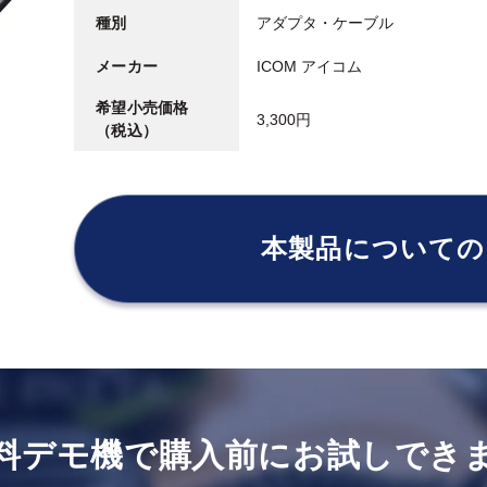
種別
アダプタ・ケーブル
メーカー
ICOM アイコム
希望小売価格
3,300円
（税込）
本製品についての
料デモ機で
購入前にお試しでき