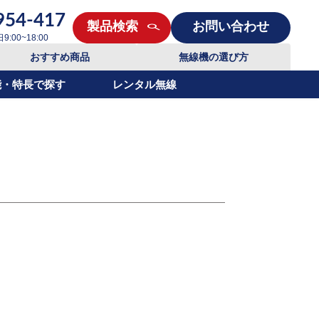
954-417
製品検索
お問い合わせ
00~18:00
おすすめ商品
無線機の選び方
能・特長で探す
レンタル無線