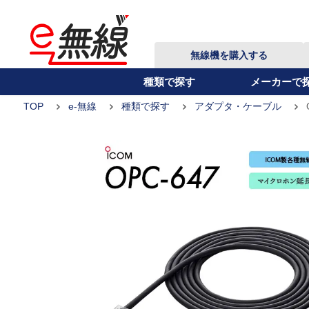
無線機を購入する
種類で探す
メーカーで
TOP
e-無線
種類で探す
アダプタ・ケーブル