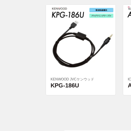
KENWOOD JVCケンウッド
I
KPG-186U