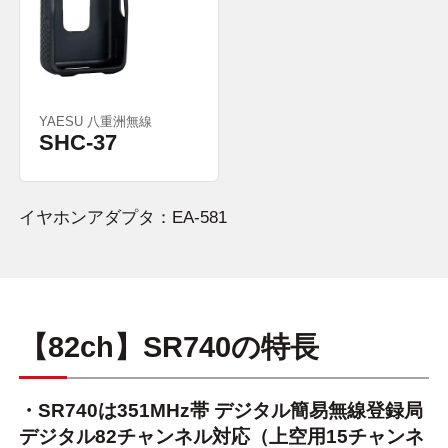
YAESU 八重洲無線
SHC-37
イヤホンアダプタ：EA-581
【82ch】SR740の特長
・SR740は351MHz帯 デジタル簡易無線登録局
デジタル82チャンネル対応（上空用15チャンネ