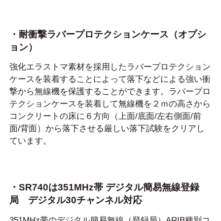
・耐衝撃ラバープロテクションケース（オプシ
ョン）
強化エラストマ素材を採用したラバープロテクション
ケースを装着することによって落下などによる強い衝
撃から無線機を保護することができます。ラバープロ
テクションケースを装着して無線機を２ｍの高さから
コンクリートの床に６方向（上面/底面/左右側面/前
面/背面）から落下させる厳しい落下試験をクリアし
ています。
・SR740は351MHz帯 デジタル簡易無線登録
局 デジタル30チャンネル対応
351MHz帯のデジタル簡易無線（登録局）ARIB種別コ