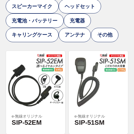
スピーカーマイク
ヘッドセット
充電池・バッテリー
充電器
キャリングケース
アンテナ
その他
e-無線オリジナル
e-無線オリジナル
SIP-52EM
SIP-51SM