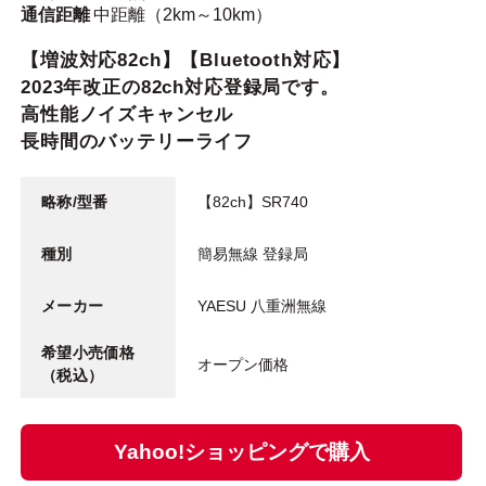
通信距離
中距離（2km～10km）
【増波対応82ch】【Bluetooth対応】
2023年改正の82ch対応登録局です。
高性能ノイズキャンセル
長時間のバッテリーライフ
略称/型番
【82ch】SR740
種別
簡易無線 登録局
メーカー
YAESU 八重洲無線
希望小売価格
オープン価格
（税込）
Yahoo!ショッピングで購入