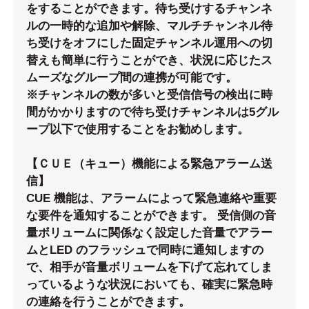
をすることができます。待ち受けするチャンネ
ルの一時的な追加や解除、マルチチャンネル待
ち受けをオフにした固定チャンネル運用への切
替えも簡単に行うことができ、状況に応じたス
ムーズなグループ間の連携が可能です。
※チャンネルの数が多いと受信信号の検出に時
間がかかりますので待ち受けチャンネルは5グル
ープ以下で使用することをお勧めします。
【ＣＵＥ（キュー）機能による緊急アラーム送
信】
CUE 機能は、アラームによって緊急連絡や重要
な要件を通知することができます。 受信側の音
量ボリュームに関係なく設定した音量でアラー
ムとLED のフラッシュで同時に通知しますの
で、相手が音量ボリュームを下げて忘れてしま
っているような状況においても、確実に緊急時
の連絡を行うことができます。