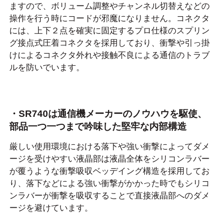
ますので、ボリューム調整やチャンネル切替えなどの
操作を行う時にコードが邪魔になりません。コネクタ
には、上下２点を確実に固定するプロ仕様のスプリン
グ接点式圧着コネクタを採用しており、衝撃や引っ掛
けによるコネクタ外れや接触不良による通信のトラブ
ルを防いでいます。
・SR740は通信機メーカーのノウハウを駆使、
部品一つ一つまで吟味した堅牢な内部構造
厳しい使用環境における落下や強い衝撃によってダメ
ージを受けやすい液晶部は液晶全体をシリコンラバー
が覆うような衝撃吸収ベッデイング構造を採用してお
り、落下などによる強い衝撃がかかった時でもシリコ
ンラバーが衝撃を吸収することで直接液晶部へのダメ
ージを避けています。