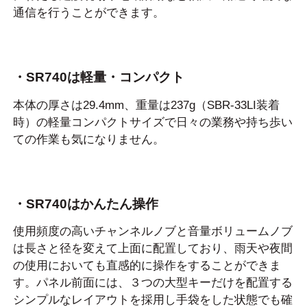
通信を行うことができます。
・SR740は軽量・コンパクト
本体の厚さは29.4mm、重量は237g（SBR-33LI装着
時）の軽量コンパクトサイズで日々の業務や持ち歩い
ての作業も気になりません。
・SR740はかんたん操作
使用頻度の高いチャンネルノブと音量ボリュームノブ
は長さと径を変えて上面に配置しており、雨天や夜間
の使用においても直感的に操作をすることができま
す。パネル前面には、３つの大型キーだけを配置する
シンプルなレイアウトを採用し手袋をした状態でも確