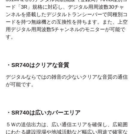
ード「3R」規格に対応し、デジタル用周波数30チャ
ンネルを搭載したデジタルトランシーバーで同種別コ
ードを持つ無線機との互換性を持ちます。また、上空
用デジタル用周波数5チャンネルのモニターが可能で
す。
・SR740はクリアな音質
デジタルならではの雑音の少ないクリアな音質の通信
が可能です。
・SR740は広いカバーエリア
５Ｗの送信出力は、広い通信エリアを確保し、広範囲
にわたる建設現場や地域活動など幅広い用途で確実な