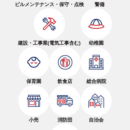
ビルメンテナンス・保守・点検
警備
建設・工事業(電気工事含む)
幼稚園
保育園
飲食店
総合病院
小売
消防団
自治会