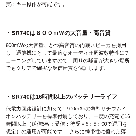
実にキー操作が可能です。
・SR740は８００ｍＷの大音量・高音質
800mWの大音量、かつ高音質の内蔵スピーカを採用
し、通信機にとって最適なオーディオ周波数特性にチ
ューニングしていますので、周りの騒音が大きい場所
でもクリアで確実な受信音質を保証します。
・SR740は16時間以上のバッテリーライフ
低電力回路設計に加えて1,900mAhの薄型リチウムイ
オンバッテリーを標準付属しており、一度の充電で16
時間以上（送信5W：受信：待受＝5：5：90で運用を
想定）の運用が可能です。 さらに携帯性に優れた薄