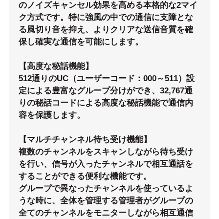
のノイズキャンセル効果を高める本格的な2マイ
ク方式です。特に強風の中での通信に支障とな
る風切り音を抑え、よりクリアな送信音質を確
保し確実な通信を可能にします。
【高度な秘話機能】
512通りのUC（ユーザーコード：000～511）設
定による豊富なグループ分けができ、32,767通
りの秘話コードによる高度な秘話機能で通信内
容を保護します。
【マルチチャンネル待ち受け機能】
複数のチャンネルをスキャンしながら待ち受け
を行い、信号が入ったチャンネルで相互通話を
することができる便利な機能です。
グループで異なったチャンネルを使っているよ
うな時に、全体を管理する管理者がグループの
全てのチャンネルをモニターしながら相互通信