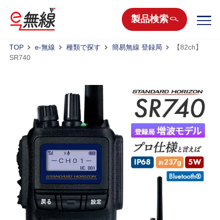
製品検索
TOP
e-無線
種類で探す
簡易無線 登録局
【82ch】
SR740