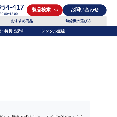
954-417
製品検索
お問い合わせ
00~18:00
おすすめ商品
無線機の選び方
能・特長で探す
レンタル無線
ど）を行う方式のこと。ノイズが少ない（ノ