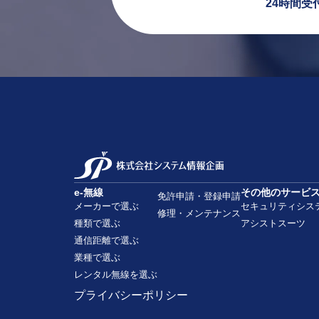
24時間受
e-無線
その他のサービ
免許申請・登録申請
メーカーで選ぶ
セキュリティシス
修理・メンテナンス
種類で選ぶ
アシストスーツ
通信距離で選ぶ
業種で選ぶ
レンタル無線を選ぶ
プライバシーポリシー