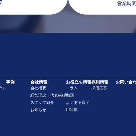
付
営業時間：
ス
事例
会社情報
お役立ち情報
採用情報
お問い合
テム
会社概要
コラム
採用応募
経営理念・代表挨拶
動画
スタッフ紹介
よくある質問
お知らせ
用語集