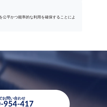
を公平かつ能率的な利用を確保することによ
でお問い合わせ
-954-417