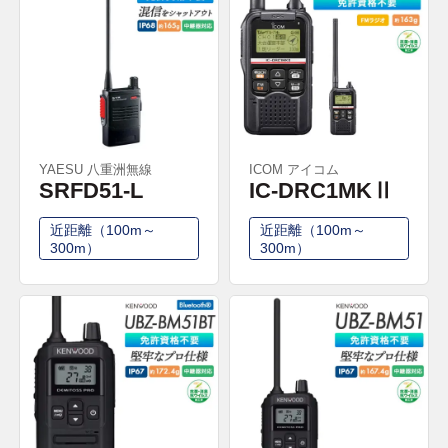
YAESU 八重洲無線
ICOM アイコム
SRFD51-L
IC-DRC1MKⅡ
近距離（100m～
近距離（100m～
300m）
300m）